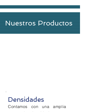
esponja guatemala
venta de esponjas en guatemala
Nuestros Productos
Densidades
Contamos con una amplia