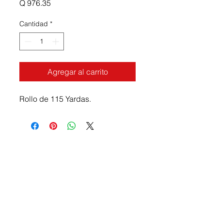
Precio
Q 976.35
Cantidad
*
Agregar al carrito
Rollo de 115 Yardas.